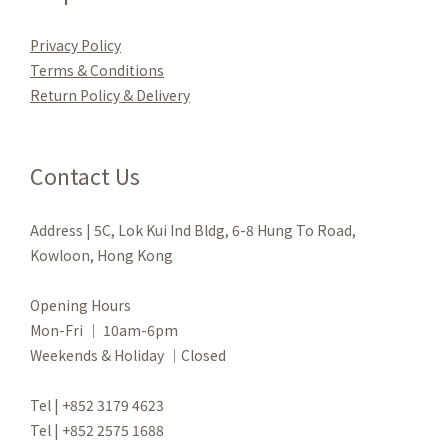
Privacy Policy
Terms & Conditions
Re
turn Policy & Delivery
Contact Us
Address | 5C, Lok Kui Ind Bldg, 6-8 Hung To Road,
Kowloon, Hong Kong
Opening Hours
Mon-Fri ｜ 10am-6pm
Weekends & Holiday ｜Closed
Tel | +852 3179 4623
Tel | +852 2575 1688