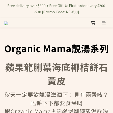
Free delivery over $399 + Free Gift 💫 First order every $200 
-$30 [Promo Code: NEW30]
Organic Mama靚湯系列
蘋果龍脷葉海底椰桔餅石
黃皮
秋天一定要飲靚湯滋潤下！見有兩聲咳？
唔係下下都要食藥嘅
跟Organic Mama👩🏻‍🌾煲翻碗靚湯飲啦