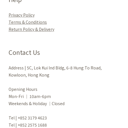
Privacy Policy
Terms & Conditions
Re
turn Policy & Delivery
Contact Us
Address | 5C, Lok Kui Ind Bldg, 6-8 Hung To Road,
Kowloon, Hong Kong
Opening Hours
Mon-Fri ｜ 10am-6pm
Weekends & Holiday ｜Closed
Tel | +852 3179 4623
Tel | +852 2575 1688