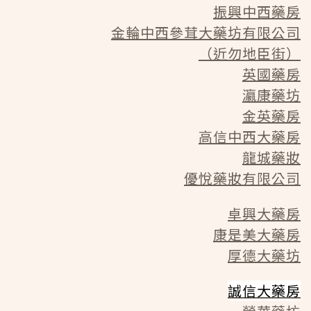
振興中西藥房
金輪中西參茸大藥坊有限公司
（近勿地臣街）
英國藥房
瀛康藥坊
金英藥房
高信中西大藥房
龍城藥妝
優悅藥妝有限公司
卓興大藥房
康是美大藥房
厚德大藥坊
誠信大藥房