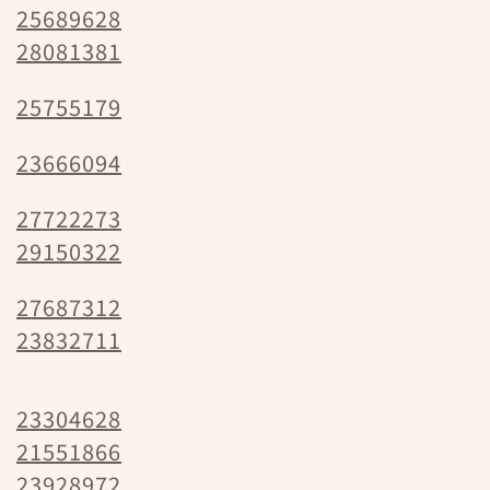
25689628
28081381
25755179
23666094
27722273
29150322
27687312
23832711
23304628
21551866
23928972