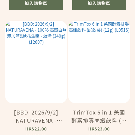
加入購物車
加入購物車
[BBD: 2026/9/2]
TrimTox 6 in 1 美國
NATURAVENA -
酵素排毒高纖飲料 (試
100% 高蛋白無添加鹽
飲裝) (12g) (L051S)
HK$22.00
HK$23.00