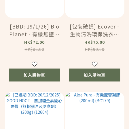
[BBD: 19/1/26] Bio
[包裝破損] Ecover -
Planet - 有機無鹽生
生物清洗環保洗衣粉
機深綠南瓜籽 (350g)
(桉樹和薰衣草味)
HK$72.00
HK$75.00
(59903)
(750g)(HC318)
HK$86.00
HK$90.00
加入購物車
加入購物車