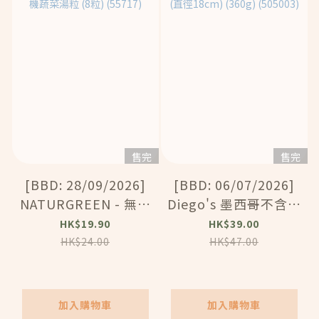
售完
售完
[BBD: 28/09/2026]
[BBD: 06/07/2026]
NATURGREEN - 無添
Diego's 墨西哥不含麩
加糖健康有機蔬菜湯粒
質薄餅餅皮 6pcs (直
HK$19.90
HK$39.00
(8粒) (55717)
徑18cm) (360g)
HK$24.00
HK$47.00
(505003)
加入購物車
加入購物車