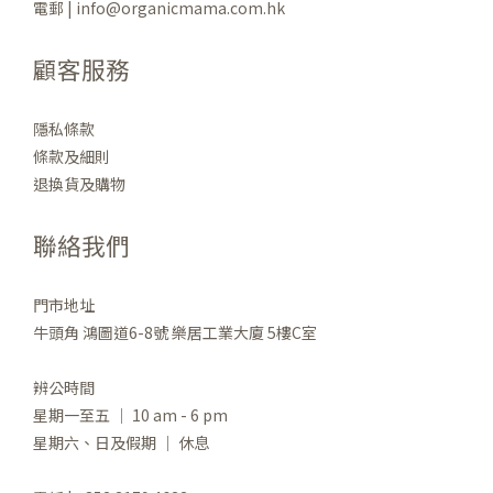
電郵 | info@organicmama.com.hk
顧客服務
隱私條款
條款及細則
退換貨及購物
聯絡我們
門市地址
牛頭角 鴻圖道6-8號 樂居工業大廈 5樓C室
辨公時間
星期一至五 ｜ 10 am - 6 pm
星期六、日及假期 ｜ 休息