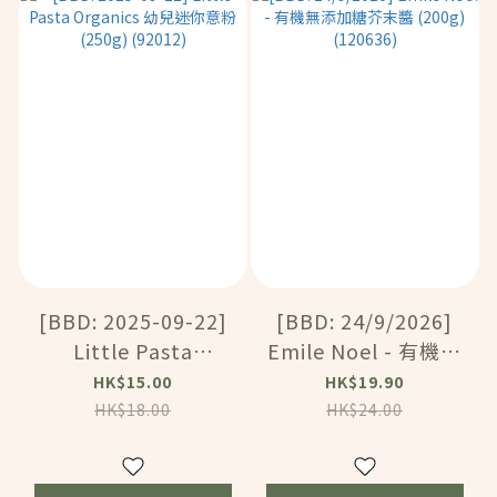
[BBD: 2025-09-22]
[BBD: 24/9/2026]
Little Pasta
Emile Noel - 有機無
Organics 幼兒迷你意
添加糖芥末醬 (200g)
HK$15.00
HK$19.90
粉 (250g) (92012)
(120636)
HK$18.00
HK$24.00