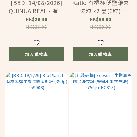
[BBD: 14/08/2026]
Kallo 有機極低鹽雞肉
QUINUA REAL - 有機
湯粒 x2 盒(6粒)
高纖低升糖三色藜麥
(70402D)
HK$29.90
HK$59.90
(500g) (120601)
HK$36.00
HK$38.00
加入購物車
加入購物車