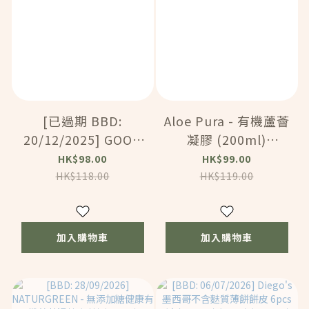
[已過期 BBD:
Aloe Pura - 有機蘆薈
20/12/2025] GOOD
凝膠 (200ml)
NOOT - 無加糖全素開
(BC179)
HK$98.00
HK$99.00
心果醬（無棕櫊油及防
HK$118.00
HK$119.00
腐劑）(200g)
(12604)
加入購物車
加入購物車