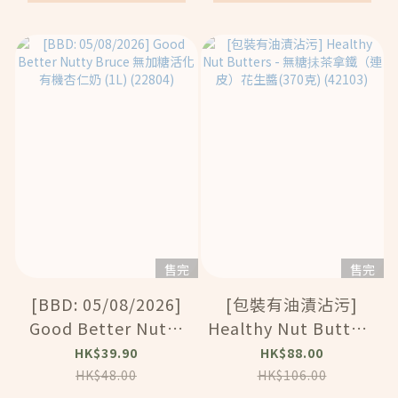
售完
售完
[BBD: 05/08/2026]
[包裝有油漬沾污]
Good Better Nutty
Healthy Nut Butters
Bruce 無加糖活化有
- 無糖抺茶拿鐵（連
HK$39.90
HK$88.00
機杏仁奶 (1L)
皮）花生醬(370克)
HK$48.00
HK$106.00