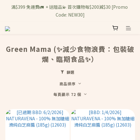
滿$399 免運費🚛  + 送贈品💫 首次購物每$200減$30 [Promo 
Code: NEW30]
Green Mama (✨減少食物浪費：包裝破
爛、臨期食品✨）
篩選
商品排序
每頁顯示 72 個