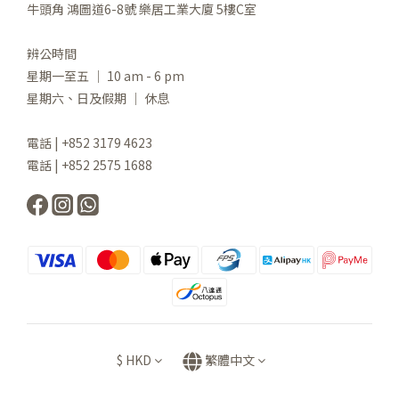
牛頭角 鴻圖道6-8號 樂居工業大廈 5樓C室
辨公時間
星期一至五 ｜ 10 am - 6 pm
星期六、日及假期 ｜ 休息
電話 | +852 3179 4623
電話 | +852 2575 1688
$
HKD
繁體中文