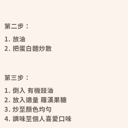
第二步：
1. 放油
2. 把蛋白麵炒散
第三步：
1. 倒入 有機豉油
2. 放入適量 羅漢果糖
3. 炒至顏色均勻
4. 調味至個人喜愛口味