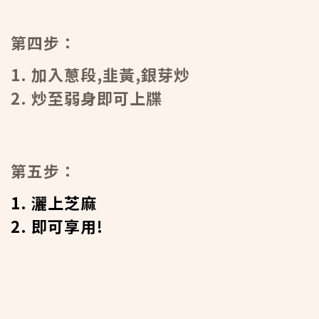
第四步：
1. 加入蔥段,韭黃,銀芽炒
2. 炒至弱身即可上牒
第五步：
1. 灑上芝麻
2. 即可享用!