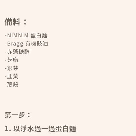
備料：
-NIMNIM 蛋白麵
-Bragg 有機豉油
-赤藻糖醇
-芝麻
-銀芽
-韭黃
-蔥段
第一步：
1. 以淨水過一過蛋白麵