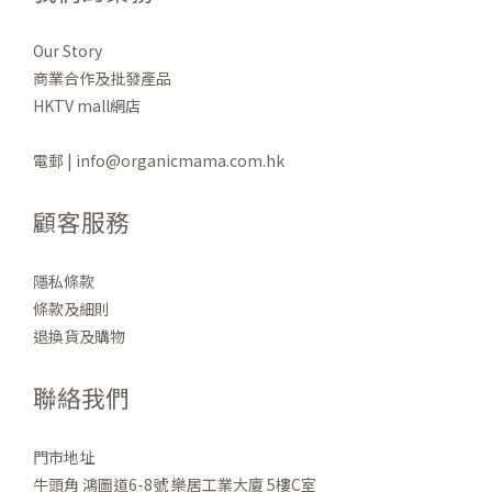
Our Story
商業合作及批發產品
HKTV mall網店
電郵 | info@organicmama.com.hk
顧客服務
隱私條款
條款及細則
退換貨及購物
聯絡我們
門市地址
牛頭角 鴻圖道6-8號 樂居工業大廈 5樓C室