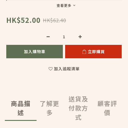
查看更多
HK$52.00
HK$62.40
加入購物車
立即購買
加入追蹤清單
送貨及
商品描
了解更
顧客評
付款方
述
多
價
式