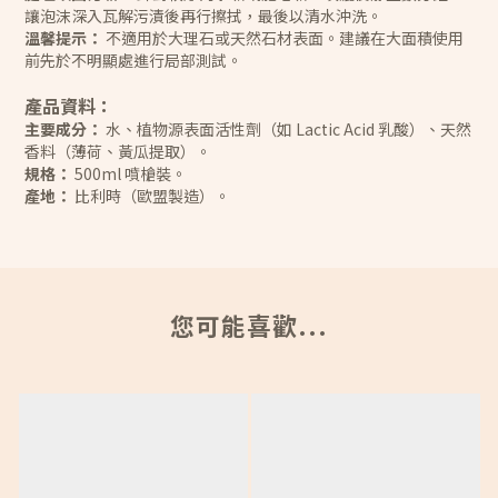
讓泡沫深入瓦解污漬後再行擦拭，最後以清水沖洗。
溫馨提示：
不適用於大理石或天然石材表面。建議在大面積使用
前先於不明顯處進行局部測試。
產品資料：
主要成分：
水、植物源表面活性劑（如 Lactic Acid 乳酸）、天然
香料（薄荷、黃瓜提取）。
規格：
500ml 噴槍裝。
產地：
比利時（歐盟製造）。
您可能喜歡...