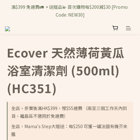
滿$399 免運費🚛  + 送贈品💫 首次購物每$200減$30 [Promo 
Code: NEW30]
Ecover 天然薄荷黃瓜
浴室清潔劑 (500ml)
(HC351)
全店，折實後滿HK$399，慳$55運費 （兩至三個工作天內到
貨，離島區不適用於免運費）
全店，Mama's Step大贈送：每$250 可獲一罐法國有機芥末
醬