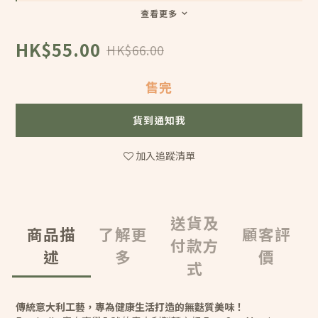
查看更多
HK$55.00
HK$66.00
售完
貨到通知我
加入追蹤清單
送貨及
商品描
了解更
顧客評
付款方
述
多
價
式
傳統意大利工藝，專為健康生活打造的無麩質美味！