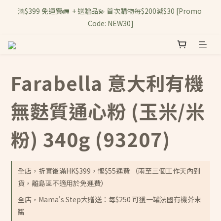
滿$399 免運費🚛  + 送贈品💫 首次購物每$200減$30 [Promo 
Code: NEW30]
Farabella 意大利有機
無麩質通心粉 (玉米/米
粉) 340g (93207)
全店，折實後滿HK$399，慳$55運費 （兩至三個工作天內到
貨，離島區不適用於免運費）
全店，Mama's Step大贈送：每$250 可獲一罐法國有機芥末
醬