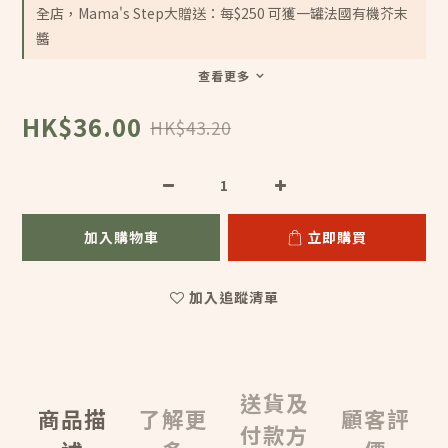
全店，Mama's Step大贈送：每$250 可獲一罐法國有機芥末
醬
查看更多
HK$36.00
HK$43.20
加入購物車
立即購買
加入追蹤清單
送貨及
商品描
了解更
顧客評
付款方