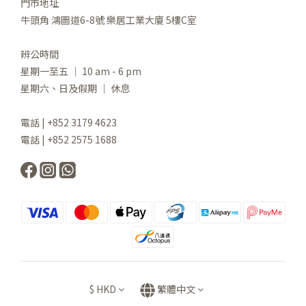
門市地址
牛頭角 鴻圖道6-8號 樂居工業大廈 5樓C室
辨公時間
星期一至五 ｜ 10 am - 6 pm
星期六、日及假期 ｜ 休息
電話 | +852 3179 4623
電話 | +852 2575 1688
$
HKD
繁體中文