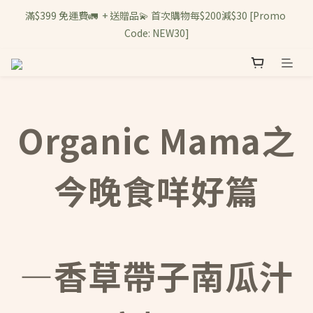
滿$399 免運費🚛  + 送贈品💫 首次購物每$200減$30 [Promo 
Code: NEW30]
Organic Mama之
今晚食咩好篇
—香草帶子南瓜汁