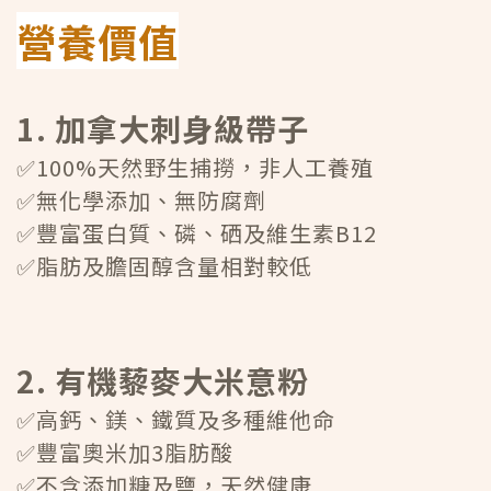
營養價值
1. 加拿大刺身級帶子
✅100%天然野生捕撈，非人工養殖
✅無化學添加、無防腐劑
✅豐富蛋白質、磷、硒及維生素B12
✅脂肪及膽固醇含量相對較低
2. 有機藜麥大米意粉
✅高鈣、鎂、鐵質及多種維他命
✅豐富奧米加3脂肪酸
✅不含添加糖及鹽，天然健康