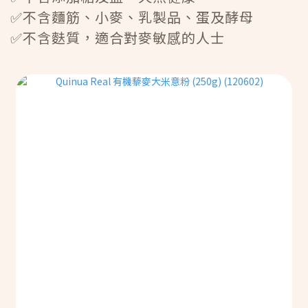
✅不含麵筋、小麥、乳製品、蛋及酵母
✅不含麩質，適合對麥敏感的人士