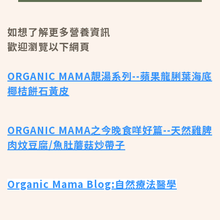
如想了解更多營養資訊
歡迎瀏覽以下網頁
ORGANIC MAMA靚湯系列--蘋果龍脷葉海底
椰桔餅石黃皮
ORGANIC MAMA之今晚食咩好篇--天然雞脾
肉炆豆腐/魚肚蘑菇炒帶子
Organic Mama Blog:自然療法醫學