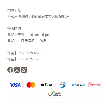
門市地址
牛頭角 鴻圖道6-8號 樂居工業大廈 5樓C室
辨公時間
星期一至五 ｜ 10 am - 6 pm
星期六、日及假期 ｜ 休息
電話 | +852 3179 4623
電話 | +852 2575 1688