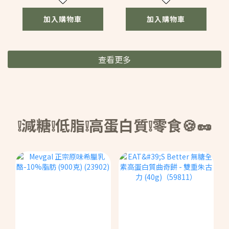
加入購物車
加入購物車
查看更多
❕減糖❕低脂❕高蛋白質❕零食🍪🥜