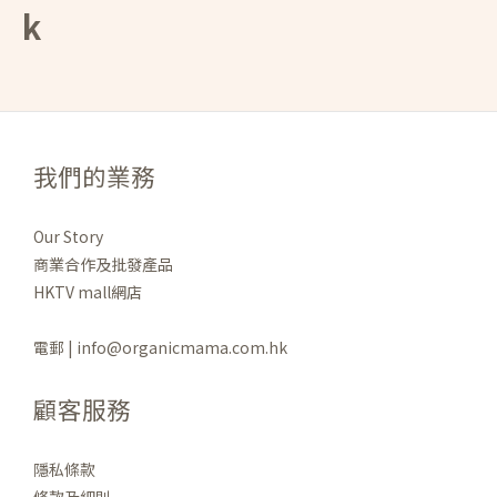
k
我們的業務
Our Story
商業合作及批發產品
HKTV mall網店
電郵 | info@organicmama.com.hk
顧客服務
隱私條款
條款及細則