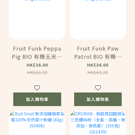
Fruit Funk Peppa
Fruit Funk Paw
Pig BIO 有機玉米脆
Patrol BIO 有機玉
棒 - 紅加侖味 (50g)
米脆棒 - 蘋果風味
HK$36.00
HK$36.00
(92912)
(50g)(92911)
HK$43.20
HK$43.20
加入購物車
加入購物車