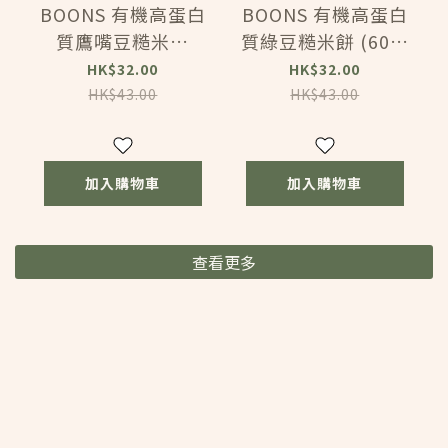
BOONS 有機高蛋白
BOONS 有機高蛋白
質鷹嘴豆糙米餅
質綠豆糙米餅 (60g)
(60g) (163311)
(163310)
HK$32.00
HK$32.00
HK$43.00
HK$43.00
加入購物車
加入購物車
查看更多