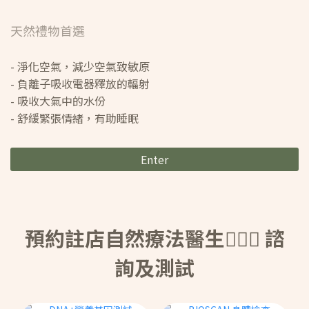
天然禮物首選
- 淨化空氣，減少空氣致敏原
- 負離子吸收電器釋放的輻射
- 吸收大氣中的水份
- 舒緩緊張情緒，有助睡眠
Enter
預約註店自然療法醫生👩🏻‍⚕️ 諮
詢及測試