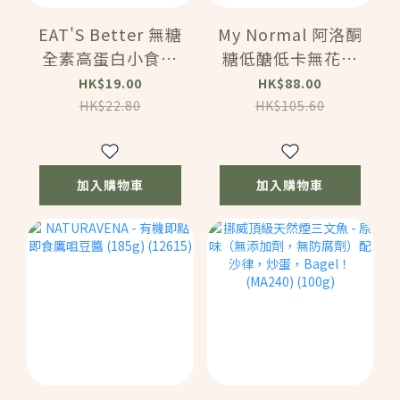
EAT'S Better 無糖
My Normal 阿洛酮
全素高蛋白小食曲
糖低醣低卡無花果
奇 - 抹茶朱古力粒
醬 (320g) (82320)
HK$19.00
HK$88.00
(40G) (59820)
HK$22.80
HK$105.60
加入購物車
加入購物車