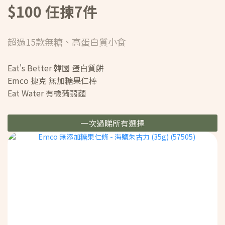
$100 任揀7件
超過15款無糖、高蛋白質小食
Eat's Better 韓國 蛋白質餅
Emco 捷克 無加糖果仁棒
Eat Water 有機蒟蒻麵
一次過睇所有選擇