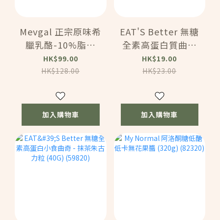
Mevgal 正宗原味希
EAT'S Better 無糖
臘乳酪-10%脂肪
全素高蛋白質曲奇
(900克) (23902)
餅 - 雙重朱古力
HK$99.00
HK$19.00
(40g)（59811）
HK$128.00
HK$23.00
加入購物車
加入購物車