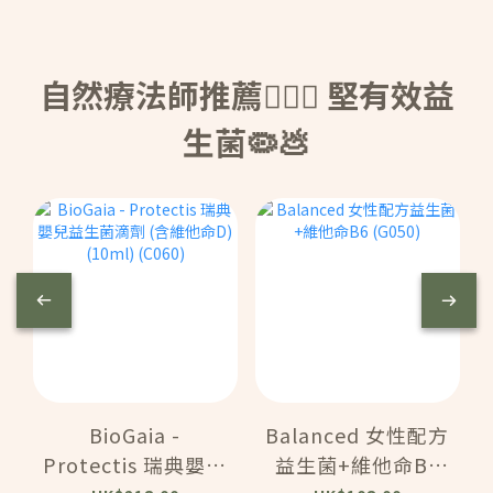
自然療法師推薦👩🏻‍⚕️ 堅有效益
生菌🦠💩
BioGaia -
Balanced 女性配方
Protectis 瑞典嬰兒
益生菌+維他命B6