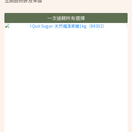
生酮曲奇餅及果醬
一次過睇所有選擇