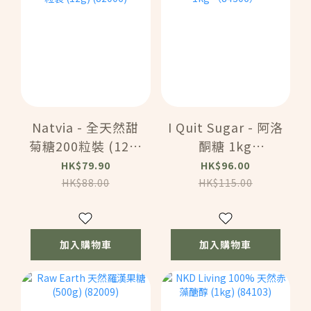
Natvia - 全天然甜
I Quit Sugar - 阿洛
菊糖200粒裝 (12g)
酮糖 1kg
(82006)
（84306）
HK$79.90
HK$96.00
HK$88.00
HK$115.00
加入購物車
加入購物車