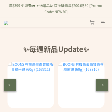
滿$399 免運費🚛  + 送贈品💫 首次購物每$200減$30 [Promo 
Code: NEW30]
✨每週新品Update✨