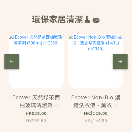
環保家居清潔🧹🧽
Ecover 天然綠茶西
Ecover Non-Bio 濃
柚玻璃清潔劑
縮洗衣液 - 薰衣草
(500ml) (HC350)
與檀香 (1.43L)
HK$58.00
HK$129.00
(HC349)
HK$69.60
HK$154.80