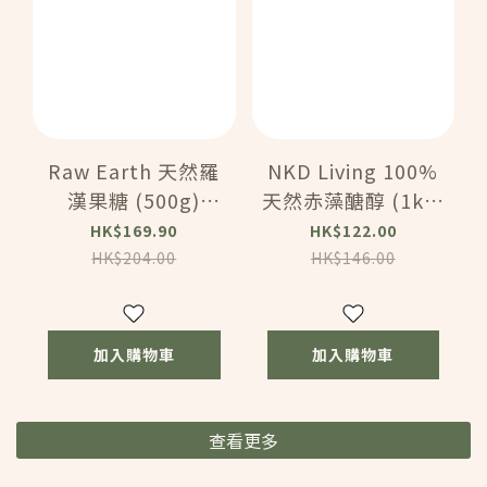
Raw Earth 天然羅
NKD Living 100%
漢果糖 (500g)
天然赤藻醣醇 (1kg)
(82009)
(84103)
HK$169.90
HK$122.00
HK$204.00
HK$146.00
加入購物車
加入購物車
查看更多