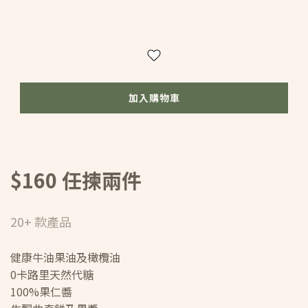
加入購物車
$160 任揀兩件
20+ 款產品
健康牛油果油及橄欖油
0卡路里天然代糖
100%果仁醬