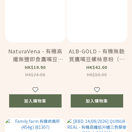
NaturaVena - 有機高
ALB-GOLD - 有機無麩
纖無鹽即食鷹嘴豆
質鷹嘴豆螺絲意粉（高
(400g) (12605)
蛋白質，高纖）
HK$19.90
HK$42.00
(250g) (93205)
HK$24.00
HK$50.00
加入購物車
加入購物車