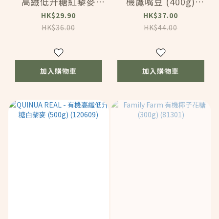
高纖低升糖紅藜麥
機鷹嘴豆 (400g)
(500g) (120607)
(57605)
HK$29.90
HK$37.00
HK$36.00
HK$44.00
加入購物車
加入購物車