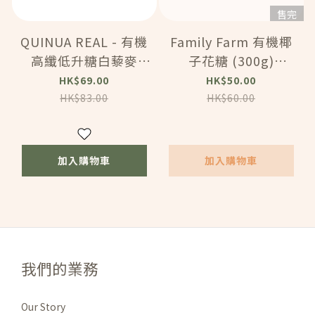
售完
QUINUA REAL - 有機
Family Farm 有機椰
高纖低升糖白藜麥
子花糖 (300g)
(500g) (120609)
(81301)
HK$69.00
HK$50.00
HK$83.00
HK$60.00
加入購物車
加入購物車
我們的業務
Our Story