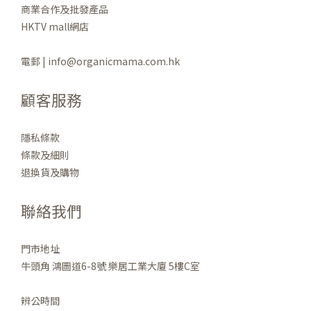
商業合作及批發產品
HKTV mall網店
電郵 | info@organicmama.com.hk
顧客服務
隱私條款
條款及細則
退換貨及購物
聯絡我們
門市地址
牛頭角 鴻圖道6-8號 樂居工業大廈 5樓C室
辨公時間