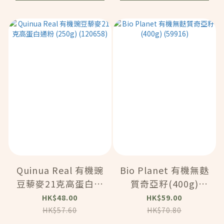
Quinua Real 有機豌
Bio Planet 有機無麩
豆藜麥21克高蛋白通
質奇亞籽(400g)
粉 (250g) (120658)
(59916)
HK$48.00
HK$59.00
HK$57.60
HK$70.80