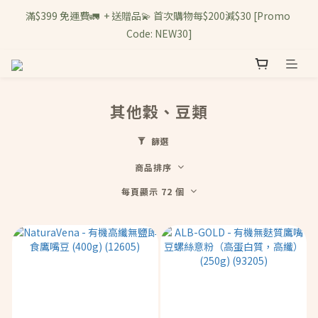
滿$399 免運費🚛  + 送贈品💫 首次購物每$200減$30 [Promo 
Code: NEW30]
其他穀、豆類
篩選
商品排序
每頁顯示 72 個