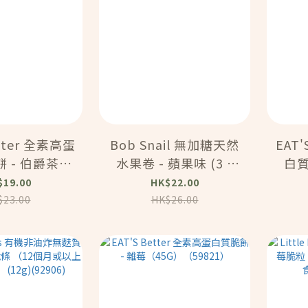
etter 全素高蛋
Bob Snail 無加糖天然
EAT
 - 伯爵茶
水果卷 - 蘋果味 (3 x
白質
（59802）
10g) (93405)
(
$19.00
HK$22.00
$23.00
HK$26.00