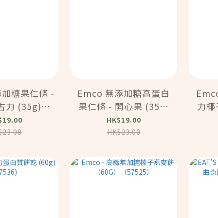
添加糖果仁條 -
Emco 無添加糖高蛋白
Em
力 (35g)
果仁條 - 開心果 (35g)
力椰
7505)
(57503)
$19.00
HK$19.00
$23.00
HK$23.00