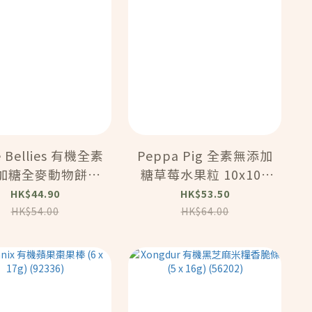
le Bellies 有機全素
Peppa Pig 全素無添加
加糖全麥動物餅乾
糖草莓水果粒 10x10g
2個月或以上嬰幼兒
（12個月或以上嬰幼兒
HK$44.90
HK$53.50
食）(92904)
小食）(92902)
HK$54.00
HK$64.00