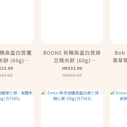
 有機高蛋白質鷹
BOONS 有機高蛋白質綠
Bob
餅 (60g)
豆糙米餅 (60g)
果草莓
3311)
(163310)
糖 
$32.00
HK$32.00
$43.00
HK$43.00