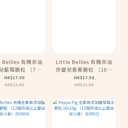
le Bellies 有機非油
Little Bellies 有機非油
藍莓脆粒 （7個
炸嬰兒香蕉脆粒 （10個
以上嬰幼兒小食）
月或以上嬰幼兒小食）
HK$17.50
HK$17.50
12g) (92910)
(8g) (92909)
HK$21.00
HK$21.00