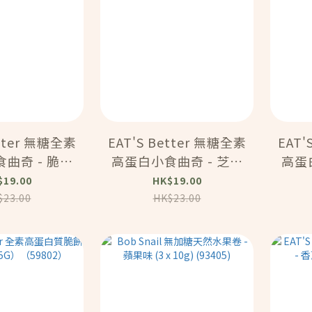
etter 無糖全素
EAT'S Better 無糖全素
EAT'
奇 - 脆香
高蛋白小食曲奇 - 芝士
高蛋白
）（59809）
味（40G）（59810）
朱
$19.00
HK$19.00
$23.00
HK$23.00