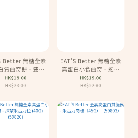
S Better 無糖全素
EAT'S Better 無糖全素
白質曲奇餅 - 雙重
高蛋白小食曲奇 - 拖肥
(40g)（59811）
果仁味 (40G) (59819)
HK$19.00
HK$19.00
HK$23.00
HK$22.80