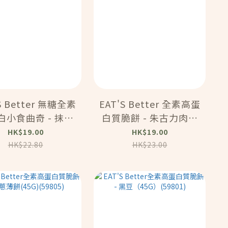
S Better 無糖全素
EAT'S Better 全素高蛋
小食曲奇 - 抹茶
白質脆餅 - 朱古力肉桂
古力粒 (40G)
（45G）（59803）
HK$19.00
HK$19.00
(59820)
HK$22.80
HK$23.00