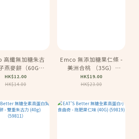
co 高纖無加糖朱古
Emco 無添加糖果仁條 -
子燕麥餅（60G）
美洲合桃 （35G）
（57507）
(57506)
HK$12.00
HK$19.00
HK$14.00
HK$23.00