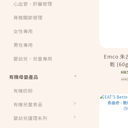
心血管、肝臟管理
骨骼關節管理
女性專用
男性專用
Emco 
嬰幼兒、兒童專用
乾 (60g
HK
有機母嬰產品
HK
有機奶粉
有機兒童食品
嬰幼兒護理系列