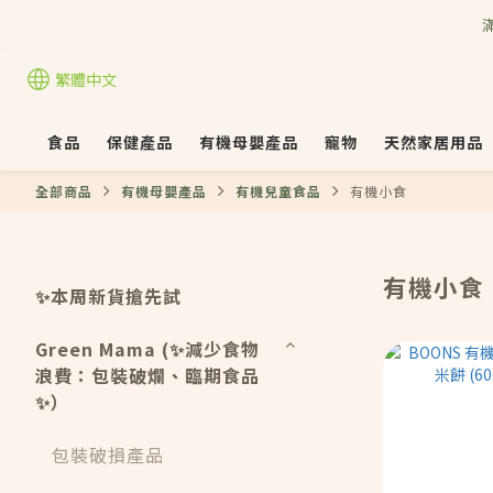
滿
繁體中文
食品
保健產品
有機母嬰產品
寵物
天然家居用品
全部商品
有機母嬰產品
有機兒童食品
有機小食
有機小食
✨本周新貨搶先試
Green Mama (✨減少食物
浪費：包裝破爛、臨期食品
✨）
包裝破損產品