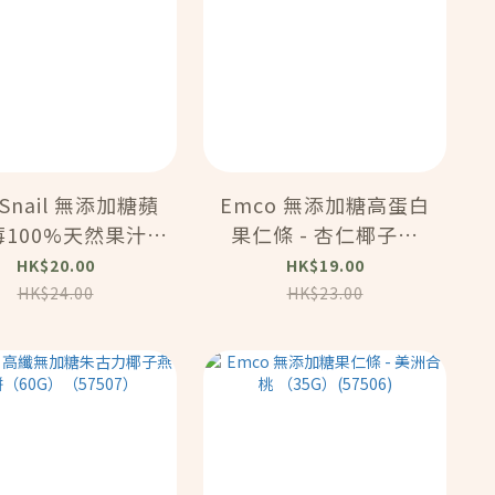
 Snail 無添加糖蘋
Emco 無添加糖高蛋白
100%天然果汁軟
果仁條 - 杏仁椰子片
(40g) (93406)
(35g) (57504)
HK$20.00
HK$19.00
HK$24.00
HK$23.00