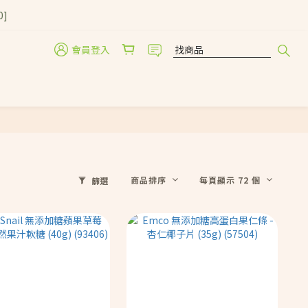
0]
會員登入
商品排序
每頁顯示 72 個
篩選