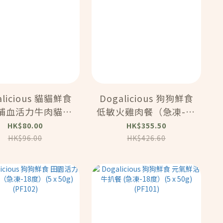
alicious 貓貓鮮食
Dogalicious 狗狗鮮食
補血活力牛肉貓餐
低敏火雞肉餐（急凍-18
18度）(4 x 80g)
度）(5 x 200g)
HK$80.00
HK$355.50
(PF107)
(PF106)
HK$96.00
HK$426.60