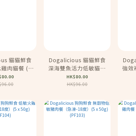
ious 貓貓鮮食
Dogalicious 貓貓鮮食
Dog
雞肉貓餐 (急
深海雙魚活力低敏貓餐
強效
(4 x 80g)
(急凍-18度）(4 x 80g)
(急凍-
$80.00
HK$80.00
F109)
(PF108)
$96.00
HK$96.00