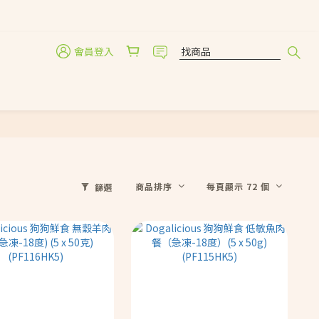
會員登入
商品排序
每頁顯示 72 個
篩選