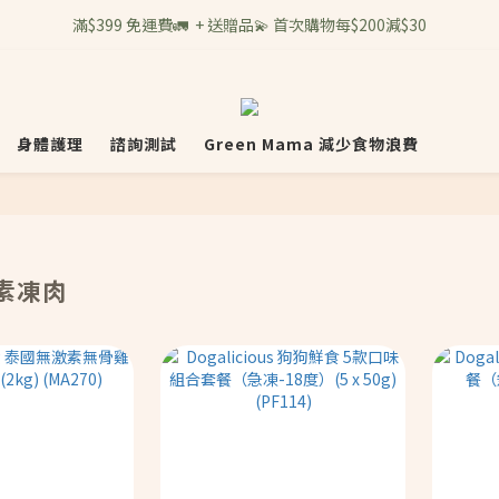
滿$399 免運費🚛  + 送贈品💫 首次購物每$200減$30
身體護理
諮詢測試
Green Mama 減少食物浪費
素凍肉