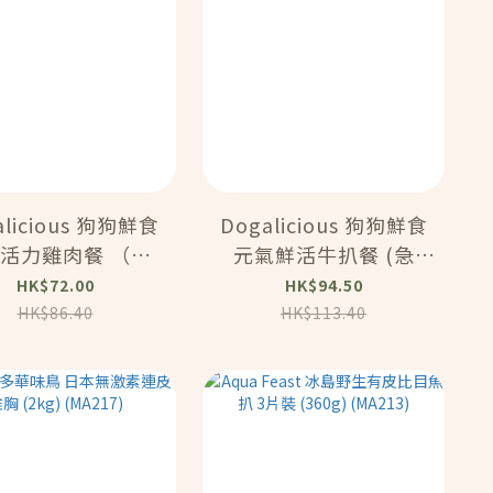
alicious 狗狗鮮食
Dogalicious 狗狗鮮食
活力雞肉餐 （急
元氣鮮活牛扒餐 (急
8度）(5 x 50g)
凍-18度）(5 x 50g)
HK$72.00
HK$94.50
(PF102)
(PF101)
HK$86.40
HK$113.40