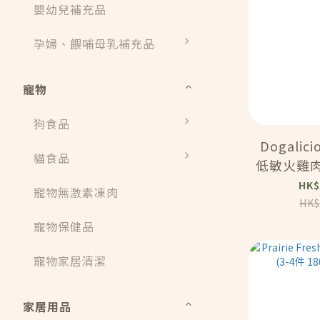
嬰幼兒補充品
孕婦、餵哺母乳補充品
寵物
狗食品
Dogalic
貓食品
低敏火雞肉
度）(5 x 5
HK$
寵物無激素凍肉
HK$
寵物保健品
寵物家居清潔
家居用品