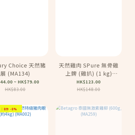
ury Choice 天然豬
天然雞肉 SPure 無骨雞
展 (MA134)
上髀 (雞扒) (1 kg)
(MA035)
44.00 ~ HK$79.00
HK$123.00
HK$83.00
HK$148.00
%｜8件 -8%