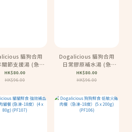
alicious 貓狗合用
Dogalicious 貓狗合用
年關節支援湯 (急
日常膠原補水湯 (急
8度）(4 x 80g)
凍-18度）(4 x 80g)
HK$80.00
HK$80.00
(PF111)
(PF110)
HK$96.00
HK$96.00