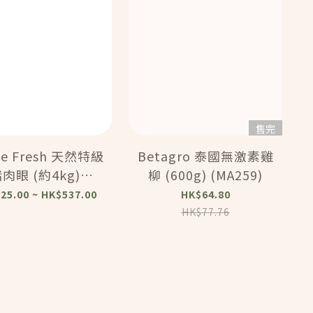
售完
rie Fresh 天然特級
Betagro 泰國無激素雞
肉眼 (約4kg)
柳 (600g) (MA259)
(MA002)
25.00 ~ HK$537.00
HK$64.80
HK$77.76