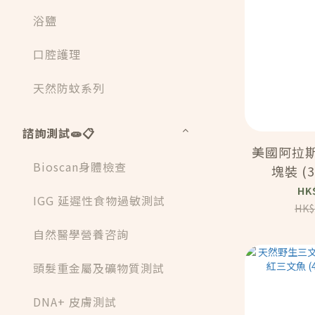
浴鹽
口腔護理
天然防蚊系列
諮詢測試🧫📋
美國阿拉
Bioscan身體檢查
塊裝 (3
(M
HK
IGG 延遲性食物過敏測試
HK$
自然醫學營養咨詢
頭髮重金屬及礦物質測試
DNA+ 皮膚測試