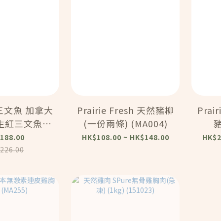
三文魚 加拿大
Prairie Fresh 天然豬柳
Prai
生紅三文魚
(一份兩條) (MA004)
豬
 (MA021)
188.00
HK$108.00 ~ HK$148.00
HK$2
226.00