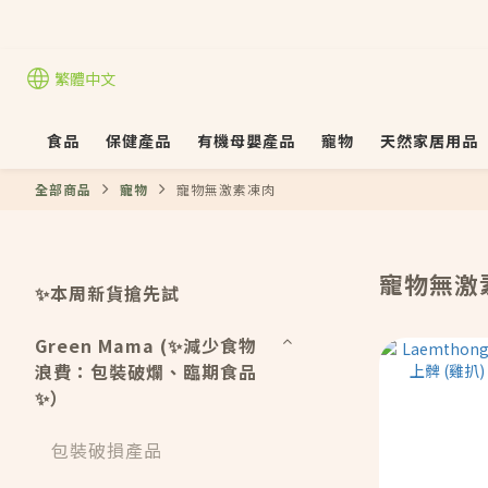
繁體中文
食品
保健產品
有機母嬰產品
寵物
天然家居用品
全部商品
寵物
寵物無激素凍肉
寵物無激
✨本周新貨搶先試
Green Mama (✨減少食物
浪費：包裝破爛、臨期食品
✨）
包裝破損產品