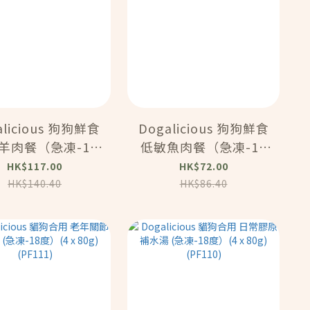
alicious 狗狗鮮食
Dogalicious 狗狗鮮食
羊肉餐（急凍-18
低敏魚肉餐（急凍-18
度) (5 x 50克)
度）(5 x 50g)
HK$117.00
HK$72.00
(PF116HK5)
(PF115HK5)
HK$140.40
HK$86.40