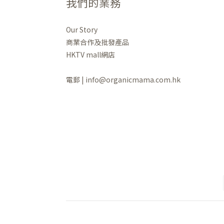
我們的業務
Our Story
商業合作及批發產品
HKTV mall網店
電郵 | info@organicmama.com.hk