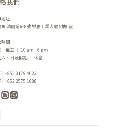
絡我們
市地址
角 鴻圖道6-8號 樂居工業大廈 5樓C室
公時間
一至五 ｜ 10 am - 6 pm
期六、日及假期 ｜ 休息
| +852 3179 4623
| +852 2575 1688