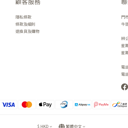
顧客服務
聯
隱私條款
門
條款及細則
牛頭
退換貨及購物
辨
星期
星
電話 
電話 
$
HKD
繁體中文