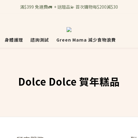
滿$399 免運費🚛  + 送贈品💫 首次購物每$200減$30
身體護理
諮詢測試
Green Mama 減少食物浪費
Dolce Dolce 賀年糕品