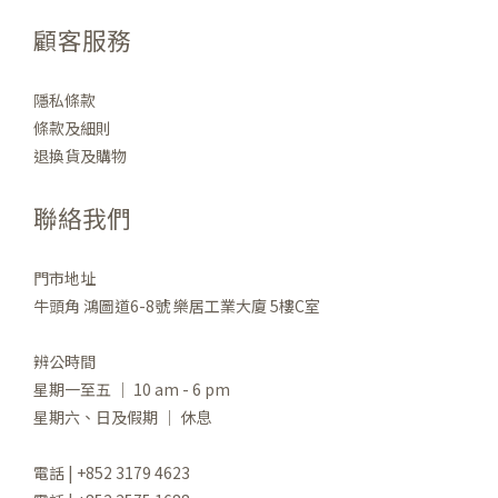
顧客服務
隱私條款
條款及細則
退換貨及購物
聯絡我們
門市地址
牛頭角 鴻圖道6-8號 樂居工業大廈 5樓C室
辨公時間
星期一至五 ｜ 10 am - 6 pm
星期六、日及假期 ｜ 休息
電話 | +852 3179 4623