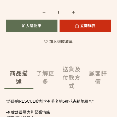
加入購物車
立即購買
加入追蹤清單
送貨及
商品描
了解更
顧客評
付款方
述
多
價
式
“舒緩的RESCUE錠劑含有著名的5種花卉精華組合"
-有效舒緩壓力和緊張情緒