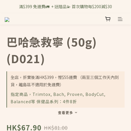
滿$399 免運費🚛  + 送贈品💫 首次購物每$200減$30
巴哈急救寧 (50g)
(D021)
全店，折實後滿HK$399，慳$55運費 （兩至三個工作天內到
貨，離島區不適用於免運費）
指定商品，Trimtox, Bach, Proven, BodyCut,
Balanced等 保健品系列：4件8折
查看更多
HK$67.90
HK$81.00