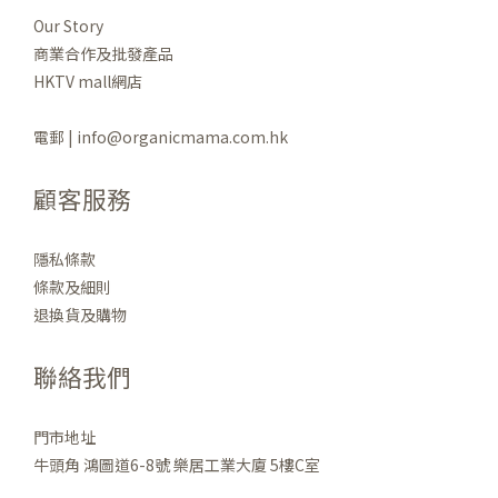
Our Story
商業合作及批發產品
HKTV mall網店
電郵 | info@organicmama.com.hk
顧客服務
隱私條款
條款及細則
退換貨及購物
聯絡我們
門市地址
牛頭角 鴻圖道6-8號 樂居工業大廈 5樓C室