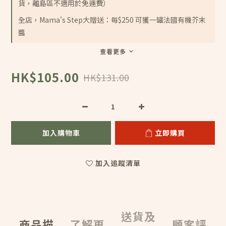
貨，離島區不適用於免運費）
全店，Mama's Step大贈送：每$250 可獲一罐法國有機芥末
醬
查看更多
HK$105.00
HK$131.00
加入購物車
立即購買
加入追蹤清單
送貨及
商品描
了解更
顧客評