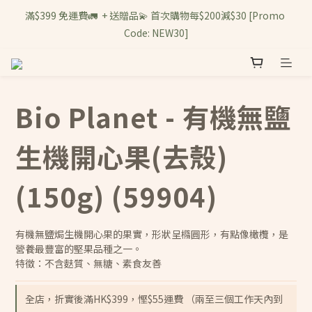
滿$399 免運費🚛  + 送贈品💫 首次購物每$200減$30 [Promo 
Code: NEW30]
Bio Planet - 有機無鹽
生機開心果(去殼)
(150g) (59904)
有機無鹽焗生機開心果的果實，形狀呈橢圓形，有點像橄欖，是
營養最豐富的堅果品種之一。
特徵：不含麩質、無糖、素食友善
全店，折實後滿HK$399，慳$55運費 （兩至三個工作天內到