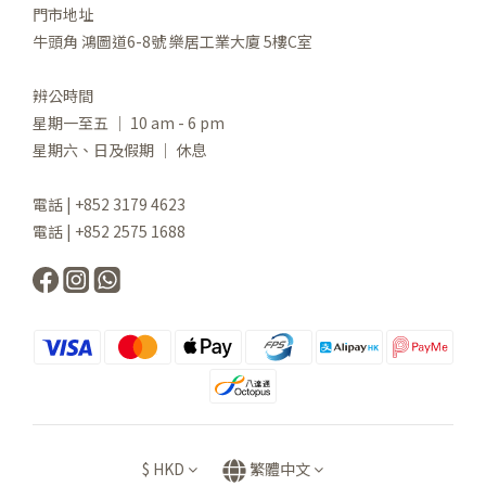
門市地址
牛頭角 鴻圖道6-8號 樂居工業大廈 5樓C室
辨公時間
星期一至五 ｜ 10 am - 6 pm
星期六、日及假期 ｜ 休息
電話 | +852 3179 4623
電話 | +852 2575 1688
$
HKD
繁體中文