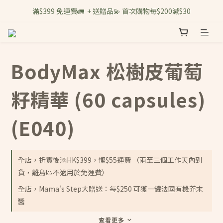
滿$399 免運費🚛  + 送贈品💫 首次購物每$200減$30
BodyMax 松樹皮葡萄
籽精華 (60 capsules)
(E040)
全店，折實後滿HK$399，慳$55運費 （兩至三個工作天內到
貨，離島區不適用於免運費）
全店，Mama's Step大贈送：每$250 可獲一罐法國有機芥末
醬
查看更多