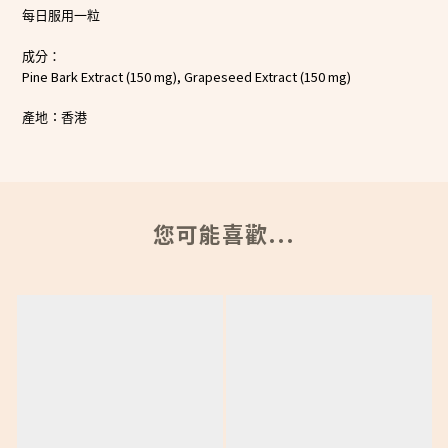
每日服用一粒
成分：
Pine Bark Extract (150 mg), Grapeseed Extract (150 mg)
：
產地
香港
您可能喜歡...