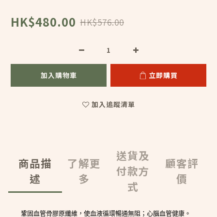
HK$480.00
HK$576.00
加入購物車
立即購買
加入追蹤清單
送貨及
商品描
了解更
顧客評
付款方
述
多
價
式
鞏固血管骨膠原纖維，使血液循環暢通無阻；心腦血管健康。