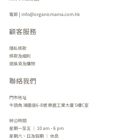
電郵 | info@organicmama.com.hk
顧客服務
隱私條款
條款及細則
退換貨及購物
聯絡我們
門市地址
牛頭角 鴻圖道6-8號 樂居工業大廈 5樓C室
辨公時間
星期一至五 ｜ 10 am - 6 pm
星期六、日及假期 ｜ 休息