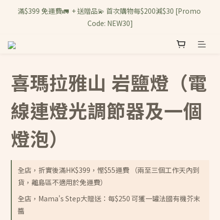
滿$399 免運費🚛  + 送贈品💫 首次購物每$200減$30 [Promo 
Code: NEW30]
喜瑪拉雅山 岩鹽燈（電
線連燈光調節器及一個
燈泡）
全店，折實後滿HK$399，慳$55運費 （兩至三個工作天內到
貨，離島區不適用於免運費）
全店，Mama's Step大贈送：每$250 可獲一罐法國有機芥末
醬