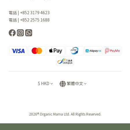
電話 | +852 3179 4623
電話 | +852 2575 1688
$
HKD
繁體中文
2026® Organic Mama Ltd. All Rights Reserved.