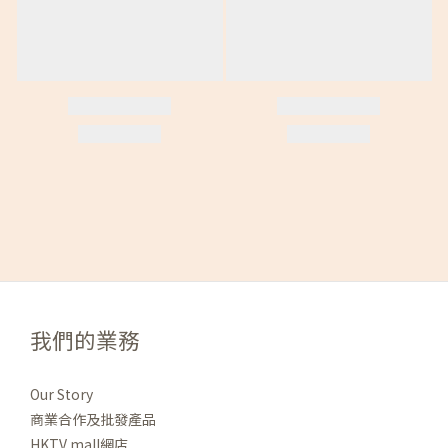
我們的業務
Our Story
商業合作及批發產品
HKTV mall網店