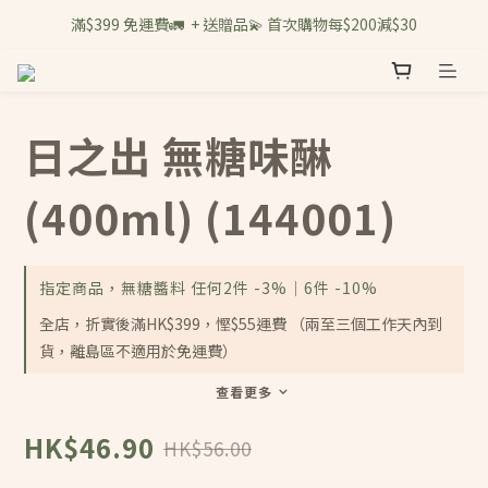
滿$399 免運費🚛  + 送贈品💫 首次購物每$200減$30
日之出 無糖味醂
(400ml) (144001)
指定商品，無糖醬料 任何2件 -3%｜6件 -10%
全店，折實後滿HK$399，慳$55運費 （兩至三個工作天內到
貨，離島區不適用於免運費）
查看更多
HK$46.90
HK$56.00