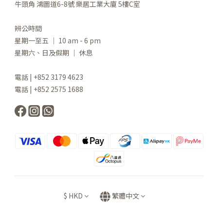
牛頭角 鴻圖道6-8號 樂居工業大廈 5樓C室
辨公時間
星期一至五 ｜ 10 am - 6 pm
星期六、日及假期 ｜ 休息
電話 | +852 3179 4623
電話 | +852 2575 1688
$
HKD
繁體中文