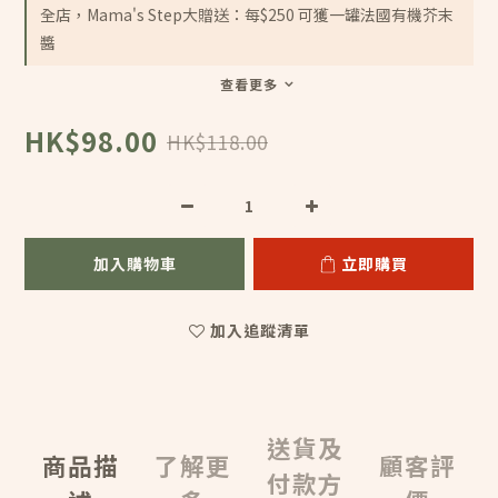
全店，Mama's Step大贈送：每$250 可獲一罐法國有機芥末
醬
查看更多
HK$98.00
HK$118.00
加入購物車
立即購買
加入追蹤清單
送貨及
商品描
了解更
顧客評
付款方