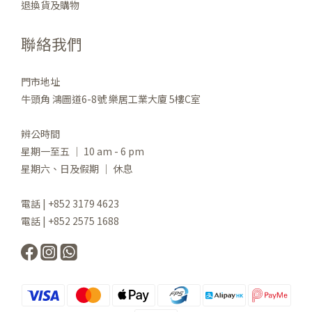
退換貨及購物
聯絡我們
門市地址
牛頭角 鴻圖道6-8號 樂居工業大廈 5樓C室
辨公時間
星期一至五 ｜ 10 am - 6 pm
星期六、日及假期 ｜ 休息
電話 | +852 3179 4623
電話 | +852 2575 1688