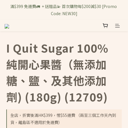
滿$399 免運費🚛  + 送贈品💫 首次購物每$200減$30 [Promo 
Code: NEW30]
I Quit Sugar 100%
純開心果醬（無添加
糖、鹽、及其他添加
劑) (180g) (12709)
全店，折實後滿HK$399，慳$55運費 （兩至三個工作天內到
貨，離島區不適用於免運費）