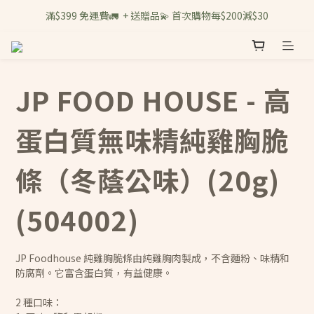
滿$399 免運費🚛  + 送贈品💫 首次購物每$200減$30
JP FOOD HOUSE - 高
蛋白質無味精純雞胸脆
條（冬蔭公味）(20g)
(504002)
JP Foodhouse 純雞胸脆條由純雞胸肉製成，不含麵粉、味精和
防腐劑。它富含蛋白質，有益健康。
2 種口味：