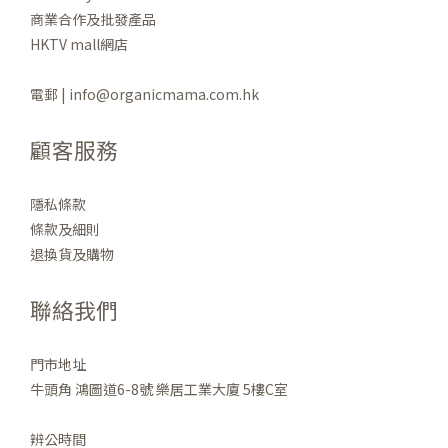
商業合作及批發產品
HKTV mall網店
電郵 | info@organicmama.com.hk
顧客服務
隱私條款
條款及細則
退換貨及購物
聯絡我們
門市地址
牛頭角 鴻圖道6-8號 樂居工業大廈 5樓C室
辨公時間