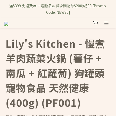
滿$399 免運費🚛  + 送贈品💫 首次購物每$200減$30 [Promo 
Code: NEW30]
Lily's Kitchen - 慢煮
羊肉蔬菜火鍋 (薯仔 +
南瓜 + 紅蘿蔔) 狗罐頭
寵物食品 天然健康
(400g) (PF001)