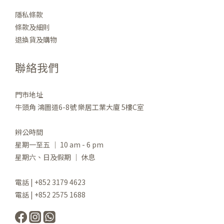
隱私條款
條款及細則
退換貨及購物
聯絡我們
門市地址
牛頭角 鴻圖道6-8號 樂居工業大廈 5樓C室
辨公時間
星期一至五 ｜ 10 am - 6 pm
星期六、日及假期 ｜ 休息
電話 | +852 3179 4623
電話 | +852 2575 1688