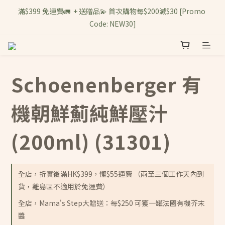
滿$399 免運費🚛  + 送贈品💫 首次購物每$200減$30 [Promo 
Code: NEW30]
Schoenenberger 有
機朝鮮薊純鮮壓汁
(200ml) (31301)
全店，折實後滿HK$399，慳$55運費 （兩至三個工作天內到
貨，離島區不適用於免運費）
全店，Mama's Step大贈送：每$250 可獲一罐法國有機芥末
醬