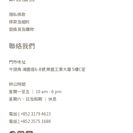
隱私條款
條款及細則
退換貨及購物
聯絡我們
門市地址
牛頭角 鴻圖道6-8號 樂居工業大廈 5樓C室
辨公時間
星期一至五 ｜ 10 am - 6 pm
星期六、日及假期 ｜ 休息
電話 | +852 3179 4623
電話 | +852 2575 1688