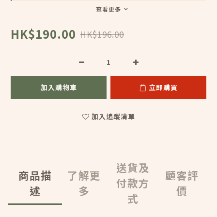
查看更多
HK$190.00
HK$196.00
加入購物車
立即購買
加入追蹤清單
送貨及
商品描
了解更
顧客評
付款方
述
多
價
式