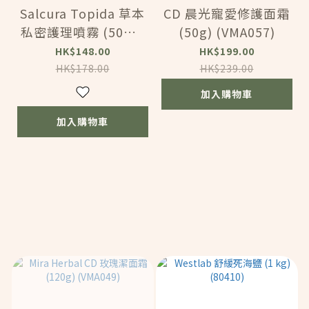
Salcura Topida 草本
CD 晨光寵愛修護面霜
私密護理噴霧 (50ml)
(50g) (VMA057)
(BC147)
HK$148.00
HK$199.00
HK$178.00
HK$239.00
加入購物車
加入購物車