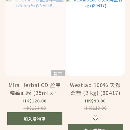
售完
Mira Herbal CD 盈亮
Westlab 100% 天然
精華面膜 (25ml x 5)
瀉鹽 (2 kg) (80417)
(VMA048)
HK$128.00
HK$99.00
HK$154.00
HK$119.00
加入購物車