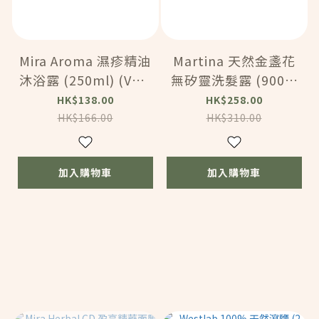
Mira Aroma 濕疹精油
Martina 天然金盞花
沐浴露 (250ml) (VMA
無矽靈洗髮露 (900m
094)
l) (BC170)
HK$138.00
HK$258.00
HK$166.00
HK$310.00
加入購物車
加入購物車