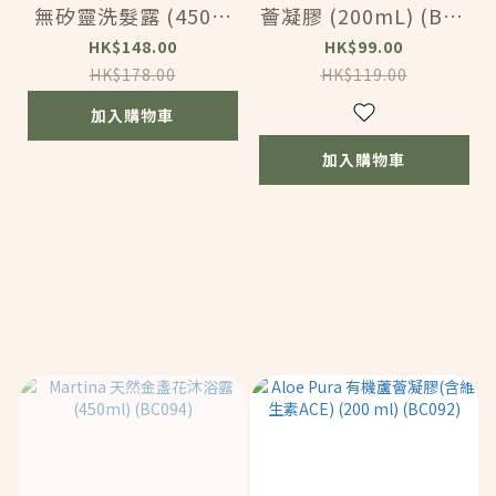
無矽靈洗髮露 (450m
薈凝膠 (200mL) (BC1
l) (BC105)
07)
HK$148.00
HK$99.00
HK$178.00
HK$119.00
加入購物車
加入購物車
已選
件
0