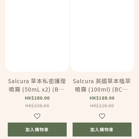
Salcura 草本私密護理
Salcura 英國草本植萃
噴霧 (50mL x2) (BC1
噴霧 (100ml) (BC14
47HK2)
9)
HK$280.00
HK$188.00
HK$336.00
HK$226.00
加入購物車
加入購物車