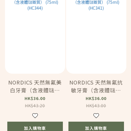
NORDICS 天然無氟美
NORDICS 天然無氟抗
白牙膏（含液體琺瑯
敏牙膏（含液體琺瑯
質） (75ml) (HC344)
質） (75ml) (HC341)
HK$36.00
HK$36.00
HK$43.20
HK$43.00
加入購物車
加入購物車