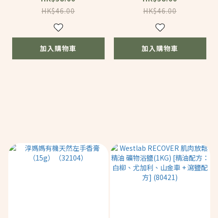
方：橙，橘子，薰衣
方：快樂鼠尾草，天竺
HK$46.00
HK$46.00
草，洋甘菊，依蘭，檀
葵） 4g (BC176)
香） 4g (BC177)
加入購物車
加入購物車