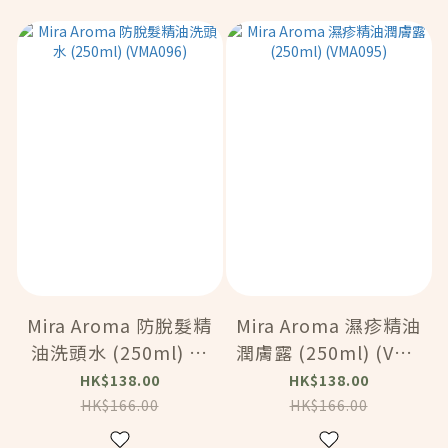
Mira Aroma 防脫髮精
Mira Aroma 濕疹精油
油洗頭水 (250ml) (V
潤膚露 (250ml) (VMA
MA096)
095)
HK$138.00
HK$138.00
HK$166.00
HK$166.00