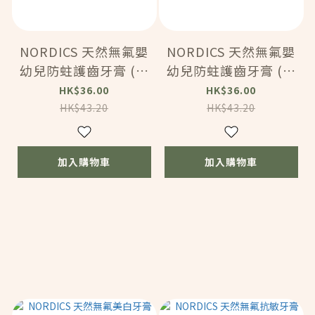
NORDICS 天然無氟嬰
NORDICS 天然無氟嬰
幼兒防蛀護齒牙膏 (0-
幼兒防蛀護齒牙膏 (0-
4歲) – 草莓噴發風味
4歲) – 香橙與小蜜橘
HK$36.00
HK$36.00
(50ml) (HC346)
風味 (50ml) (HC345)
HK$43.20
HK$43.20
加入購物車
加入購物車