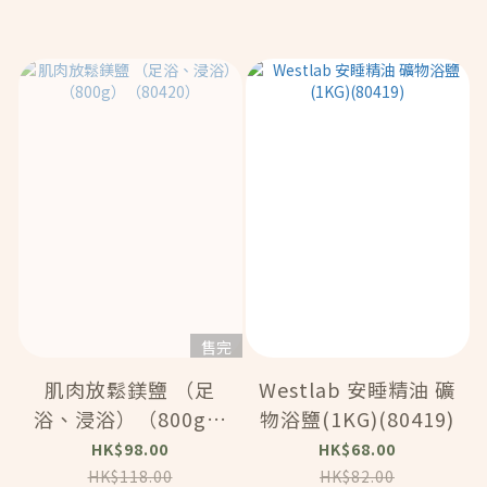
售完
肌肉放鬆鎂鹽 （足
Westlab 安睡精油 礦
浴、浸浴）（800g）
物浴鹽(1KG)(80419)
（80420）
HK$98.00
HK$68.00
HK$118.00
HK$82.00