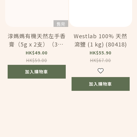
售完
淳媽媽有機天然左手香
Westlab 100% 天然
膏（5g x 2支）（321
瀉鹽 (1 kg) (80418)
03）
HK$49.00
HK$55.90
HK$59.00
HK$67.00
加入購物車
加入購物車