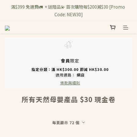
滿$399 免運費🚛  + 送贈品💫 首次購物每$200減$30 [Promo 
Code: NEW30]
會員
限定
指定分類：滿 HK$300.00 即減 HK$30.00
適用通路：
網店
條款與細則
所有天然母嬰產品 $30 現金卷
每頁顯示 72 個