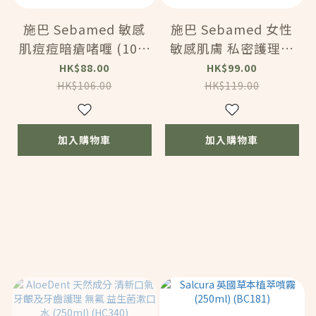
施巴 Sebamed 敏感
施巴 Sebamed 女性
肌痘痘暗瘡啫喱 (10m
敏感肌膚 私密護理清
l) (BC182)
潔液 ph 3.8 (200ml)
HK$88.00
HK$99.00
(BC183)
HK$106.00
HK$119.00
加入購物車
加入購物車