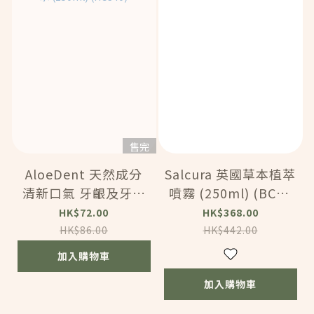
售完
AloeDent 天然成分
Salcura 英國草本植萃
清新口氣 牙齦及牙齒
噴霧 (250ml) (BC18
護理 無氟 益生菌漱口
1)
HK$72.00
HK$368.00
水 (250ml) (HC340)
HK$86.00
HK$442.00
加入購物車
加入購物車