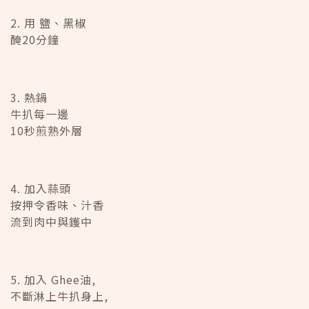
2. 用 鹽、黑椒
醃20分鐘
3. 熱鍋
牛扒每一邊
10秒煎熟外層
4. 加入蒜頭
按押令香味、汁香
流到肉中與鑊中
5. 加入 Ghee油,
不斷淋上牛扒身上,