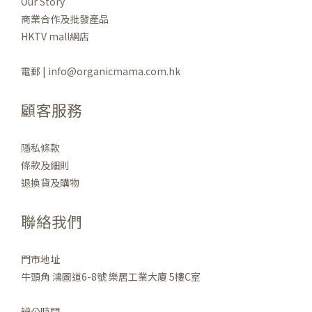
Our Story
商業合作及批發產品
HKTV mall網店
電郵 | info@organicmama.com.hk
顧客服務
隱私條款
條款及細則
退換貨及購物
聯絡我們
門市地址
牛頭角 鴻圖道6-8號 樂居工業大廈 5樓C室
辨公時間