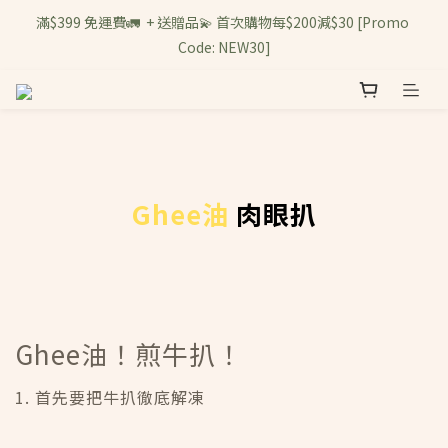
滿$399 免運費🚛  + 送贈品💫 首次購物每$200減$30 [Promo 
Code: NEW30]
Ghee油
肉眼扒
Ghee油！煎牛扒！
1. 首先要把牛扒徹底解凍