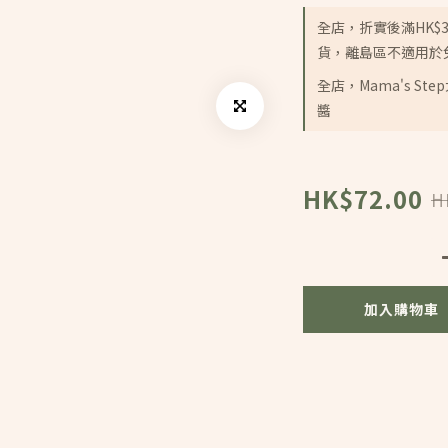
全店，折實後滿HK$
貨，離島區不適用於
全店，Mama's S
醬
HK$72.00
H
加入購物車