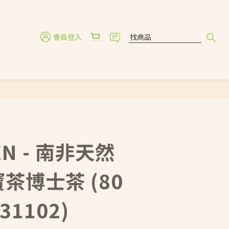
會員登入
立即購買
EN - 南非天然
茶博士茶 (80
31102)