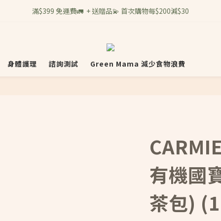
滿$399 免運費🚛  + 送贈品💫 首次購物每$200減$30
身體護理
諮詢測試
Green Mama 減少食物浪費
CARMI
有機國寶
茶包) (1