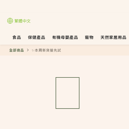
繁體中文
食品
保健產品
有機母嬰產品
寵物
天然家居用品
全部商品
✨本周新貨搶先試