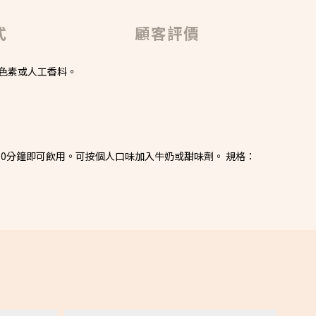
式
顧客評價
、色素或人工香料。
-10分鐘即可飲用。可按個人口味加入牛奶或甜味劑。 規格：