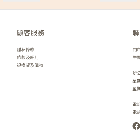
顧客服務
聯
隱私條款
門
條款及細則
牛頭
退換貨及購物
辨
星期
星
電話 
電話 