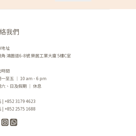
絡我們
市地址
角 鴻圖道6-8號 樂居工業大廈 5樓C室
公時間
一至五 ｜ 10 am - 6 pm
期六、日及假期 ｜ 休息
| +852 3179 4623
| +852 2575 1688