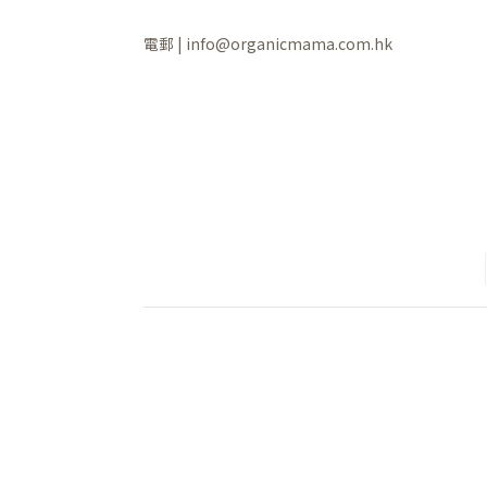
電郵 | info@organicmama.com.hk