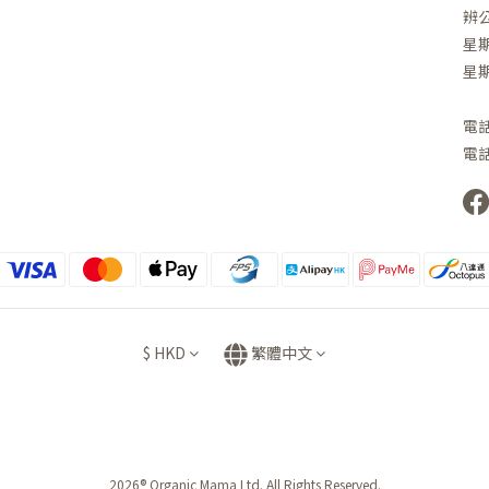
辨
星期
星
電話 
電話 
$
HKD
繁體中文
2026® Organic Mama Ltd. All Rights Reserved.