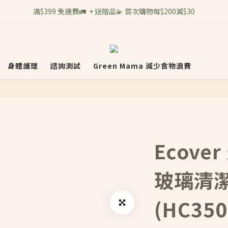
滿$399 免運費🚛  + 送贈品💫 首次購物每$200減$30
身體護理
諮詢測試
Green Mama 減少食物浪費
Ecove
玻璃清潔劑
(HC350