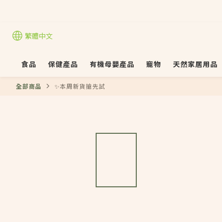
繁體中文
食品
保健產品
有機母嬰產品
寵物
天然家居用品
全部商品
✨本周新貨搶先試