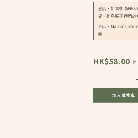
全店，折實後滿HK$
貨，離島區不適用於
全店，Mama's S
醬
HK$58.00
H
加入購物車