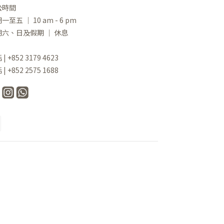
公時間
一至五 ｜ 10 am - 6 pm
期六、日及假期 ｜ 休息
| +852 3179 4623
| +852 2575 1688