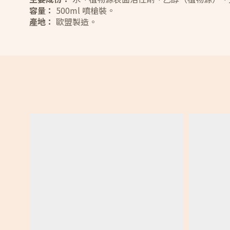
容量：
500ml 噴槍裝。
產地：
歐盟製造。