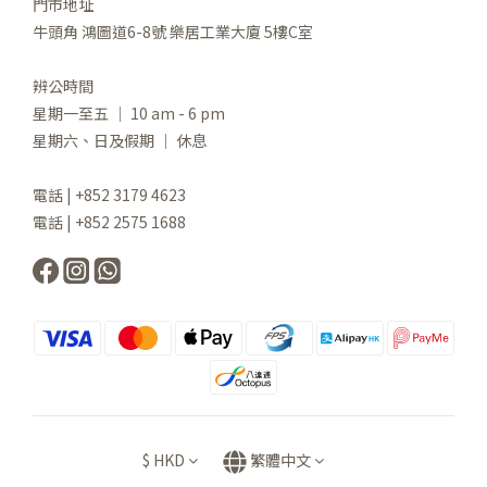
門市地址
牛頭角 鴻圖道6-8號 樂居工業大廈 5樓C室
辨公時間
星期一至五 ｜ 10 am - 6 pm
星期六、日及假期 ｜ 休息
電話 | +852 3179 4623
電話 | +852 2575 1688
$
HKD
繁體中文