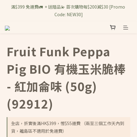
滿$399 免運費🚛  + 送贈品💫 首次購物每$200減$30 [Promo 
Code: NEW30]
Fruit Funk Peppa
Pig BIO 有機玉米脆棒
- 紅加侖味 (50g)
(92912)
全店，折實後滿HK$399，慳$55運費 （兩至三個工作天內到
貨，離島區不適用於免運費）