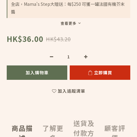
全店，Mama's Step大贈送：每$250 可獲一罐法國有機芥末
醬
查看更多
HK$36.00
HK$43.20
加入購物車
立即購買
加入追蹤清單
送貨及
商品描
了解更
顧客評
付款方