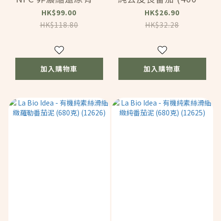
純檸檬汁 (1L)
(12627)
HK$99.00
HK$26.90
(59913)
HK$118.80
HK$32.28
加入購物車
加入購物車