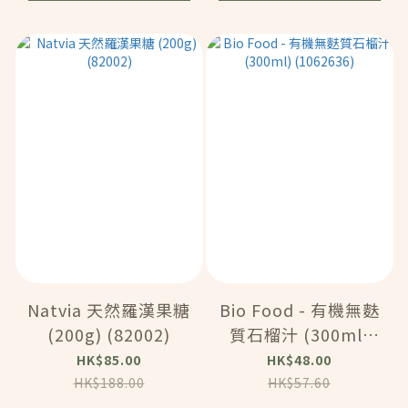
Natvia 天然羅漢果糖
Bio Food - 有機無麩
(200g) (82002)
質石榴汁 (300ml)
(1062636)
HK$85.00
HK$48.00
HK$188.00
HK$57.60