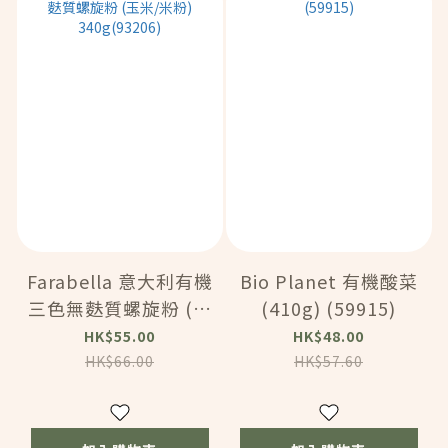
Farabella 意大利有機
Bio Planet 有機酸菜
三色無麩質螺旋粉 (玉
(410g) (59915)
米/米粉)
HK$55.00
HK$48.00
340g(93206)
HK$66.00
HK$57.60