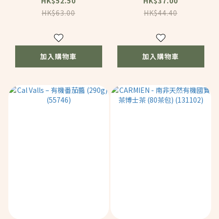
(82319)
(180g) (82318)
HK$52.50
HK$37.00
HK$63.00
HK$44.40
加入購物車
加入購物車