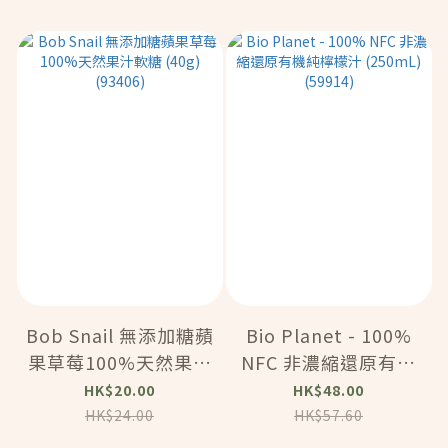
Bob Snail 無添加糖蘋
Bio Planet - 100%
果草莓100%天然果汁
NFC 非濃縮還原有機
軟糖 (40g) (93406)
純檸檬汁 (250mL)
HK$20.00
HK$48.00
(59914)
HK$24.00
HK$57.60