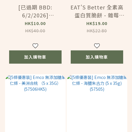
[已過期 BBD:
EAT'S Better 全素高
6/2/2026]
蛋白質脆餅 - 雜莓
NATURAVENA -
（45G）（59821）
HK$10.00
HK$19.00
100% 無加糖細滑純白
HK$40.00
HK$22.80
芝麻醬 (185g)
(12603)
加入購物車
加入購物車