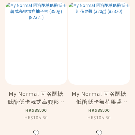
My Normal 阿洛酮糖
My Normal 阿洛酮糖
低醣低卡韓式高興郡鮮
低醣低卡無花果醬
柚子蜜 (350g)
(320g) (82320)
HK$88.00
HK$88.00
(82321)
HK$105.60
HK$105.60