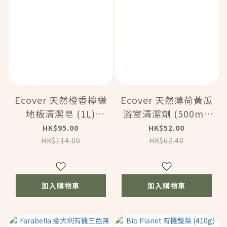
Ecover 天然橙香檸檬
Ecover 天然薄荷黃瓜
地板清潔皂 (1L)
浴室清潔劑 (500ml)
(HC348)
(HC351)
HK$95.00
HK$52.00
HK$114.00
HK$62.40
加入購物車
加入購物車