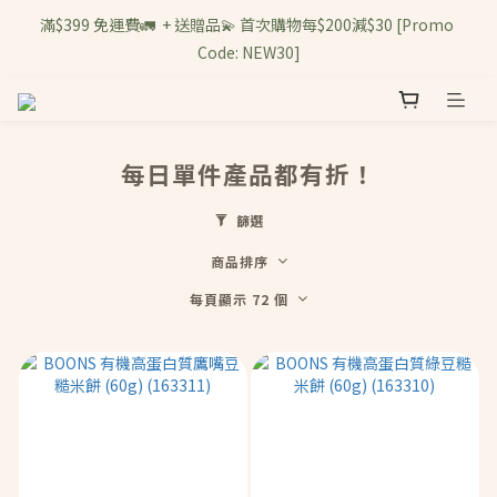
滿$399 免運費🚛  + 送贈品💫 首次購物每$200減$30 [Promo 
Code: NEW30]
每日單件產品都有折！
篩選
商品排序
每頁顯示 72 個