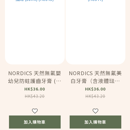
NORDICS 天然無氟嬰
NORDICS 天然無氟美
幼兒防蛀護齒牙膏 (0-
白牙膏（含液體琺瑯
4歲) – 香橙與小蜜橘
質） (75ml) (HC344)
HK$36.00
HK$36.00
風味 (50ml) (HC345)
HK$43.20
HK$43.20
加入購物車
加入購物車