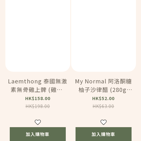
Laemthong 泰國無激
My Normal 阿洛酮糖
素無骨雞上髀 (雞扒)
柚子沙律醋 (280g)
(2kg) (MA270)
(82323)
HK$158.00
HK$52.00
HK$198.00
HK$63.00
加入購物車
加入購物車