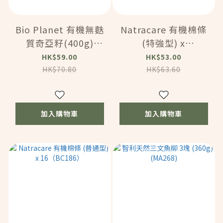
Bio Planet 有機無麩
Natracare 有機棉條
質奇亞籽(400g)
(特強型) x
(59916)
16（BC187）
HK$59.00
HK$53.00
HK$70.80
HK$63.60
加入購物車
加入購物車