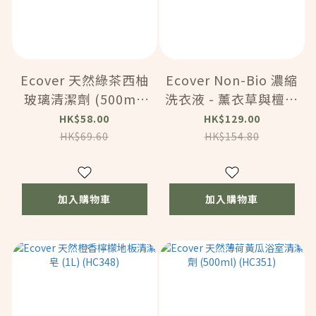
Ecover 天然綠茶西柚
Ecover Non-Bio 濃縮
玻璃清潔劑 (500ml)
洗衣液 - 薰衣草與檀香
(HC350)
(1.43L) (HC349)
HK$58.00
HK$129.00
HK$69.60
HK$154.80
加入購物車
加入購物車