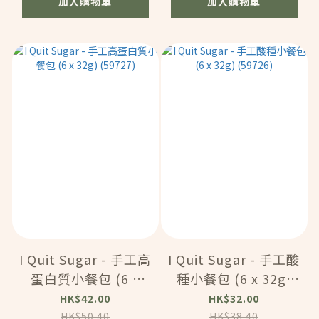
加入購物車
加入購物車
I Quit Sugar - 手工高
I Quit Sugar - 手工酸
蛋白質小餐包 (6 x
種小餐包 (6 x 32g)
32g) (59727)
(59726)
HK$42.00
HK$32.00
HK$50.40
HK$38.40