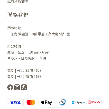
退換貨及購物
聯絡我們
門市地址
牛頭角 鴻圖道6-8號 樂居工業大廈 5樓C室
辨公時間
星期一至五 ｜ 10 am - 6 pm
星期六、日及假期 ｜ 休息
電話 | +852 3179 4623
電話 | +852 2575 1688