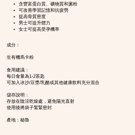
含豐富蛋白質、礦物質和澱粉
可改善學習記憶和抗疲勞
提高骨質密度
男士可提升體力
女士可提高受孕機率
成分：
生有機馬卡粉
食用建議：
每日食量為1-2茶匙
可加入冰沙/豆漿/乳酪或其他健康飲料充分混合
儲存說明：
存放在陰涼乾燥處，避免陽光直射
使用後將袋子緊緊密封
產地：秘魯