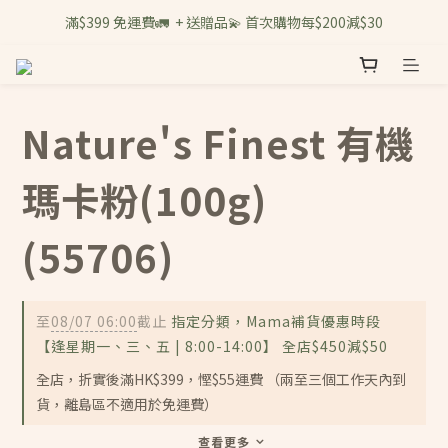
滿$399 免運費🚛  + 送贈品💫 首次購物每$200減$30
Nature's Finest 有機
瑪卡粉(100g)
(55706)
至
08/07 06:00
截止
指定分類，Mama補貨優惠時段
【逢星期一、三、五 | 8:00-14:00】 全店$450減$50
全店，折實後滿HK$399，慳$55運費 （兩至三個工作天內到
貨，離島區不適用於免運費）
查看更多