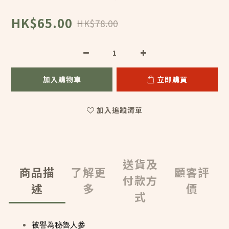
HK$65.00
HK$78.00
加入購物車
立即購買
加入追蹤清單
送貨及
商品描
了解更
顧客評
付款方
述
多
價
式
被譽為秘魯人參