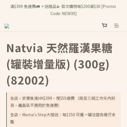
滿$399 免運費🚛  + 送贈品💫 首次購物每$200減$30 [Promo 
Code: NEW30]
Natvia 天然羅漢果糖
(罐裝增量版) (300g)
(82002)
全店，折實後滿HK$399，慳$55運費 （兩至三個工作天內到
貨，離島區不適用於免運費）
全店，Mama's Step大贈送：每$250 可獲一罐法國有機芥末
醬