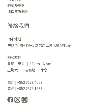
條款及細則
退換貨及購物
聯絡我們
門市地址
牛頭角 鴻圖道6-8號 樂居工業大廈 5樓C室
辨公時間
星期一至五 ｜ 10 am - 6 pm
星期六、日及假期 ｜ 休息
電話 | +852 3179 4623
電話 | +852 2575 1688