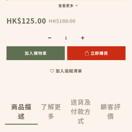
查看更多
HK$125.00
HK$188.00
加入購物車
立即購買
加入追蹤清單
送貨及
商品描
了解更
顧客評
付款方
述
多
價
式