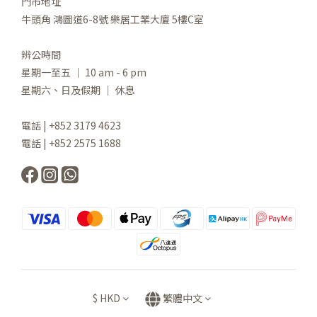
門市地址
牛頭角 鴻圖道6-8號 樂居工業大廈 5樓C室
辨公時間
星期一至五 ｜ 10 am - 6 pm
星期六、日及假期 ｜ 休息
電話 | +852 3179 4623
電話 | +852 2575 1688
$
HKD
繁體中文