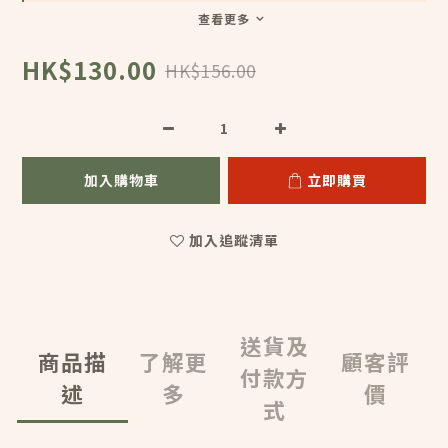
查看更多
HK$130.00
HK$156.00
加入購物車
立即購買
加入追蹤清單
送貨及
商品描
了解更
顧客評
付款方
述
多
價
式