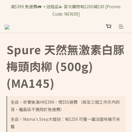
滿$399 免運費🚛  + 送贈品💫 首次購物每$200減$30 [Promo 
Code: NEW30]
Spure 天然無激素白豚
梅頭肉柳 (500g)
(MA145)
全店，折實後滿HK$399，慳$55運費 （兩至三個工作天內到
貨，離島區不適用於免運費）
全店，Mama's Step大贈送：每$250 可獲一罐法國有機芥末
醬