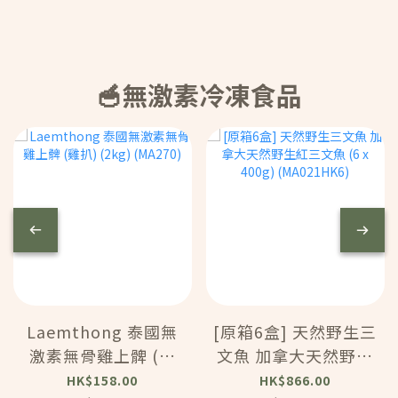
🥣無激素冷凍食品
Laemthong 泰國無
[原箱6盒] 天然野生三
激素無骨雞上髀 (雞
文魚 加拿大天然野生
扒) (2kg) (MA270)
紅三文魚 (6 x 400g)
HK$158.00
HK$866.00