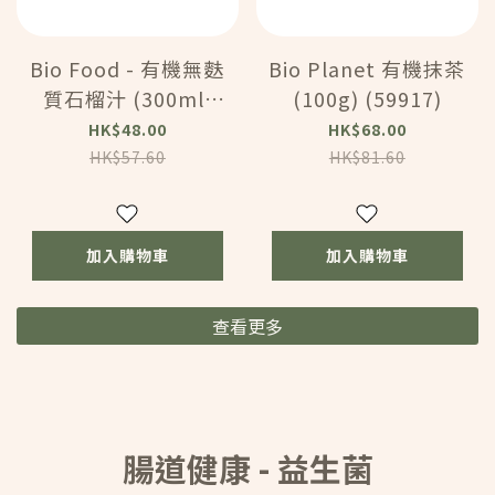
Bio Food - 有機無麩
Bio Planet 有機抹茶
質石榴汁 (300ml)
(100g) (59917)
(1062636)
HK$48.00
HK$68.00
HK$57.60
HK$81.60
加入購物車
加入購物車
查看更多
腸道健康 - 益生菌