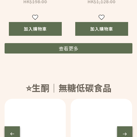
(MA021HK6)
HK$198.00
HK$1,128.00
加入購物車
加入購物車
查看更多
⭐️生酮｜無糖低碳食品