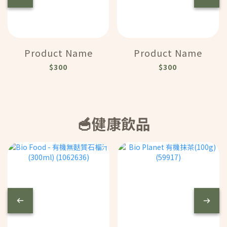
Product Name
Product Name
$300
$300
🥣健康飲品