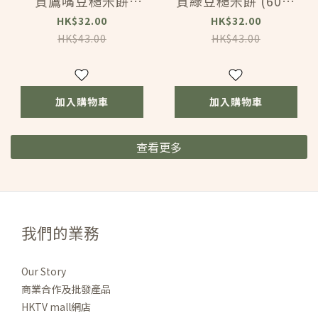
質鷹嘴豆糙米餅
質綠豆糙米餅 (60g)
(60g) (163311)
(163310)
HK$32.00
HK$32.00
HK$43.00
HK$43.00
加入購物車
加入購物車
查看更多
我們的業務
Our Story
商業合作及批發產品
HKTV mall網店