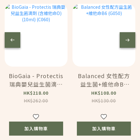
BioGaia - Protectis
Balanced 女性配方
瑞典嬰兒益生菌滴劑
益生菌+維他命B6
(含維他命D) (10ml)
(G050)
HK$218.00
HK$108.00
(C060)
HK$262.00
HK$130.00
加入購物車
加入購物車