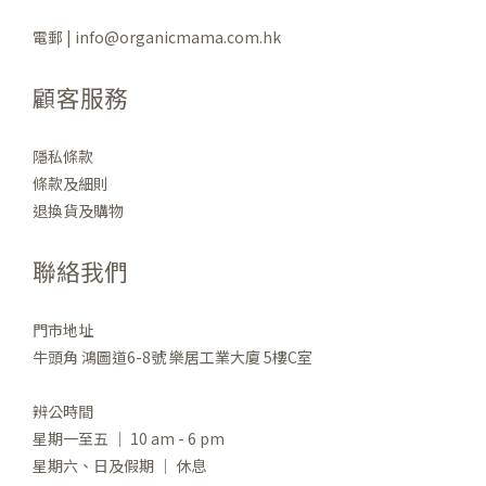
電郵 | info@organicmama.com.hk
顧客服務
隱私條款
條款及細則
退換貨及購物
聯絡我們
門市地址
牛頭角 鴻圖道6-8號 樂居工業大廈 5樓C室
辨公時間
星期一至五 ｜ 10 am - 6 pm
星期六、日及假期 ｜ 休息