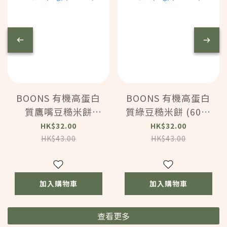
BOONS 有機高蛋白
BOONS 有機高蛋白
質鷹嘴豆糙米餅
質綠豆糙米餅 (60g)
(60g) (163311)
(163310)
HK$32.00
HK$32.00
HK$43.00
HK$43.00
加入購物車
加入購物車
查看更多